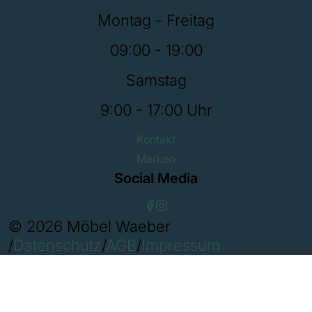
Montag - Freitag
09:00 - 19:00
Samstag
9:00 - 17:00 Uhr
Kontakt
Marken
Social Media
© 2026 Möbel Waeber
/
Datenschutz
/
AGB
/
Impressum