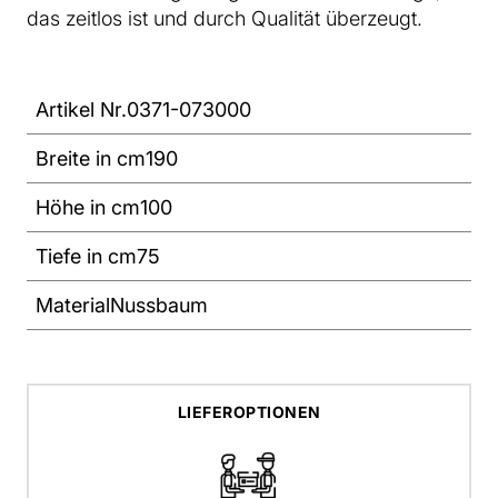
das zeitlos ist und durch Qualität überzeugt.
Artikel Nr.
0371-073000
Breite in cm
190
Höhe in cm
100
Tiefe in cm
75
Material
Nussbaum
LIEFEROPTIONEN