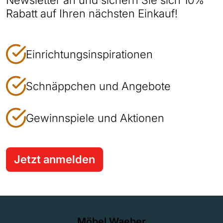
Newsletter an und sichern Sie sich 10%
Rabatt auf Ihren nächsten Einkauf!
Einrichtungsinspirationen
Schnäppchen und Angebote
Gewinnspiele und Aktionen
Jetzt anmelden
Möbel Waeber