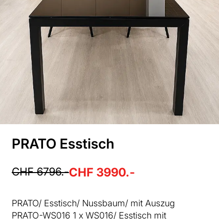
PRATO Esstisch
CHF 6796.-
CHF 3990.-
PRATO/ Esstisch/ Nussbaum/ mit Auszug
PRATO-WS016 1 x WS016/ Esstisch mit