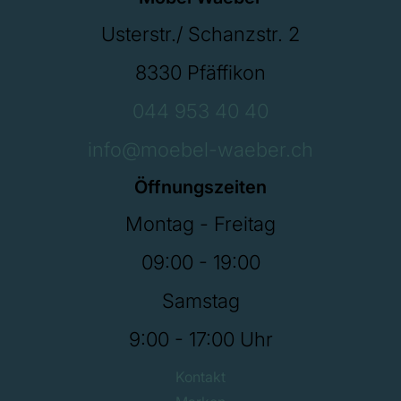
Usterstr./ Schanzstr. 2
8330 Pfäffikon
044 953 40 40
info@moebel-waeber.ch
Öffnungszeiten
Montag - Freitag
09:00 - 19:00
Samstag
9:00 - 17:00 Uhr
Kontakt