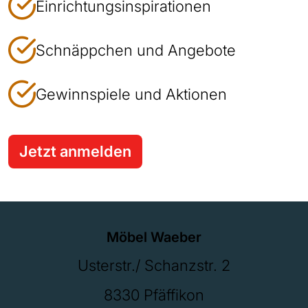
Einrichtungsinspirationen
Schnäppchen und Angebote
Gewinnspiele und Aktionen
Jetzt anmelden
Möbel Waeber
Usterstr./ Schanzstr. 2
8330 Pfäffikon