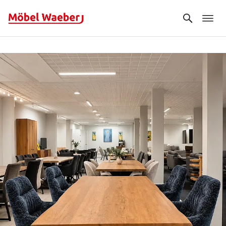
Search