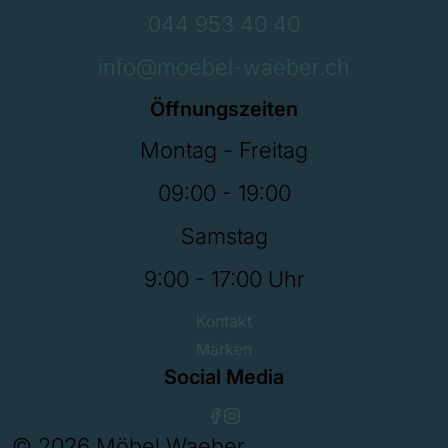
044 953 40 40
info@moebel-waeber.ch
Öffnungszeiten
Montag - Freitag
09:00 - 19:00
Samstag
9:00 - 17:00 Uhr
Kontakt
Marken
Social Media
© 2026 Möbel Waeber