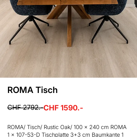
ROMA Tisch
CHF 2792.-
CHF 1590.-
ROMA/ Tisch/ Rustic Oak/ 100 x 240 cm ROMA
1 x 107-53-D Tischplatte 3+3 cm Baumkante 1