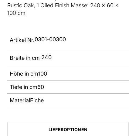
Rustic Oak, 1 Oiled Finish Masse: 240 x 60 x
100 cm
0301-00300
Artikel Nr.
240
Breite in cm
Höhe in cm
100
Tiefe in cm
60
Material
Eiche
LIEFEROPTIONEN