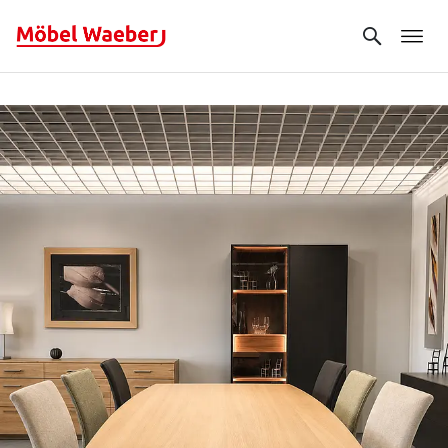
Search