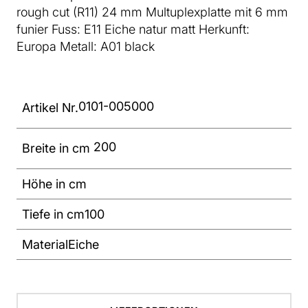
rough cut (R11) 24 mm Multuplexplatte mit 6 mm
funier Fuss: E11 Eiche natur matt Herkunft:
Europa Metall: A01 black
0101-005000
Artikel Nr.
200
Breite in cm
Höhe in cm
Tiefe in cm
100
Material
Eiche