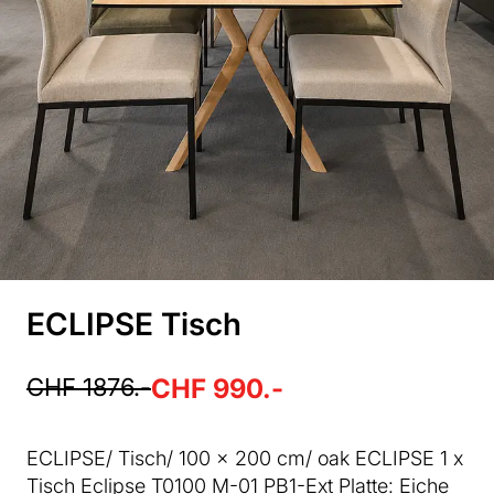
ECLIPSE Tisch
CHF 1876.-
CHF 990.-
ECLIPSE/ Tisch/ 100 x 200 cm/ oak ECLIPSE 1 x
Tisch Eclipse T0100 M-01 PB1-Ext Platte: Eiche