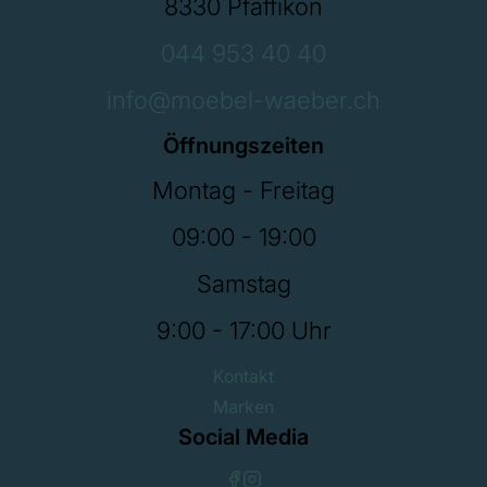
8330 Pfäffikon
044 953 40 40
info@moebel-waeber.ch
Öffnungszeiten
Montag - Freitag
09:00 - 19:00
Samstag
9:00 - 17:00 Uhr
Kontakt
Marken
Social Media