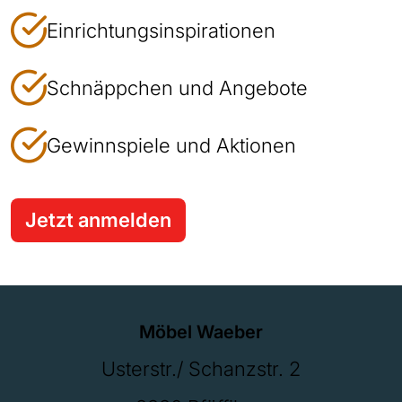
Einrichtungsinspirationen
Schnäppchen und Angebote
Gewinnspiele und Aktionen
Jetzt anmelden
Möbel Waeber
Usterstr./ Schanzstr. 2