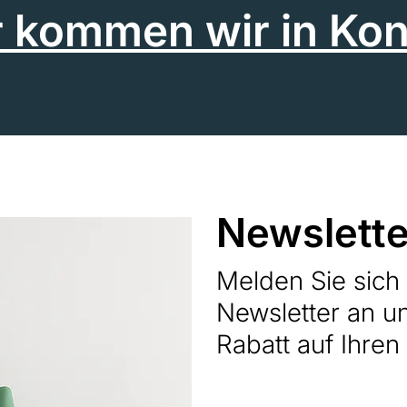
r kommen wir in Kon
Newslette
Melden Sie sic
Newsletter an u
Rabatt auf Ihren