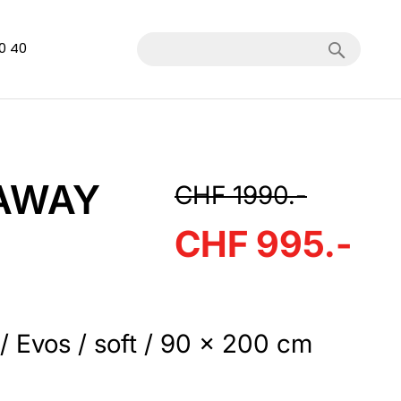
Search
40 40
AWAY
CHF 1990.-
CHF 995.-
Evos / soft / 90 x 200 cm