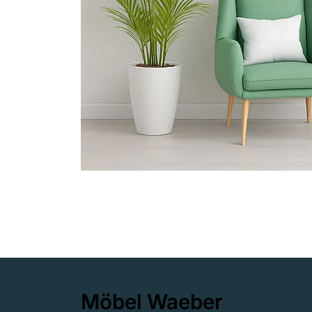
Möbel Waeber