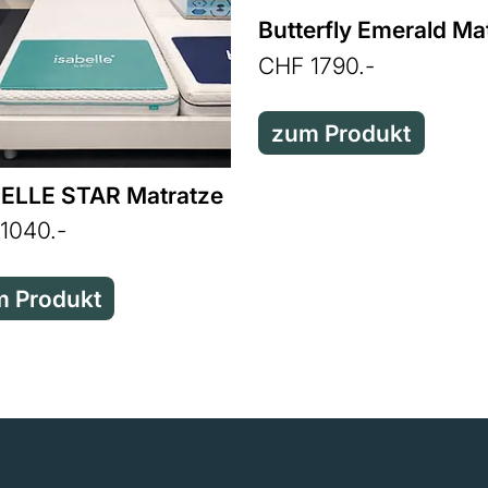
CHF 1790.-
zum Produkt
ELLE STAR Matratze
1040.-
 Produkt