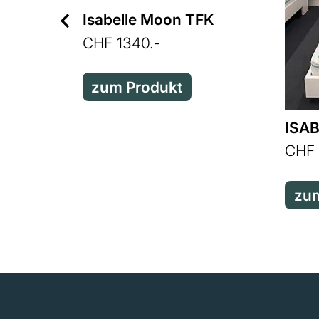
Isabelle Moon TFK
CHF 1340.-
zum Produkt
ISAB
CHF 
zum