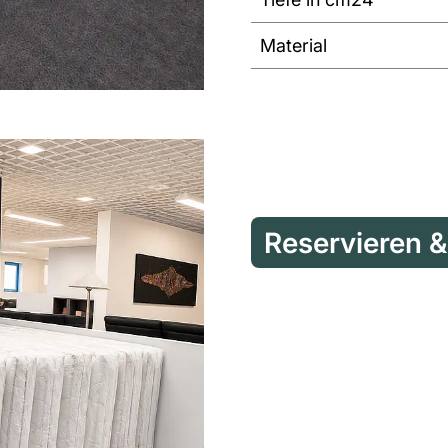
Material