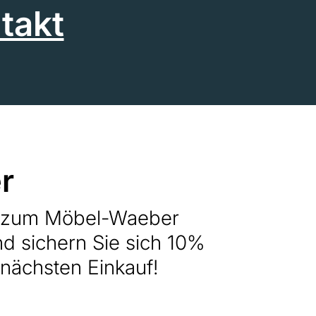
takt
r
h zum Möbel-Waeber
nd sichern Sie sich 10%
 nächsten Einkauf!