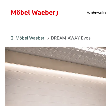
Wohnwelt
Möbel Waeber
DREAM-AWAY Evos