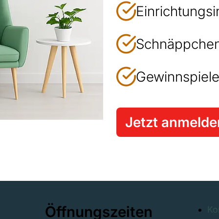
Einrichtungsi
Schnäppchen
Gewinnspiele
Jetzt anmelde
Öffnungszeiten
Ko