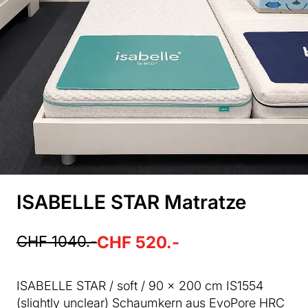
ISABELLE STAR Matratze
CHF 1040.-
CHF 520.-
ISABELLE STAR / soft / 90 x 200 cm IS1554
(slightly unclear) Schaumkern aus EvoPore HRC