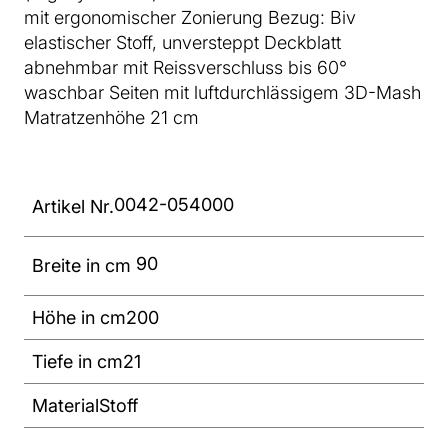
mit ergonomischer Zonierung Bezug: Biv
elastischer Stoff, unversteppt Deckblatt
abnehmbar mit Reissverschluss bis 60°
waschbar Seiten mit luftdurchlässigem 3D-Mash
Matratzenhöhe 21 cm
0042-054000
Artikel Nr.
90
Breite in cm
Höhe in cm
200
Tiefe in cm
21
Material
Stoff