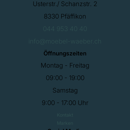
Usterstr./ Schanzstr. 2
8330 Pfäffikon
044 953 40 40
info@moebel-waeber.ch
Öffnungszeiten
Montag - Freitag
09:00 - 19:00
Samstag
9:00 - 17:00 Uhr
Kontakt
Marken