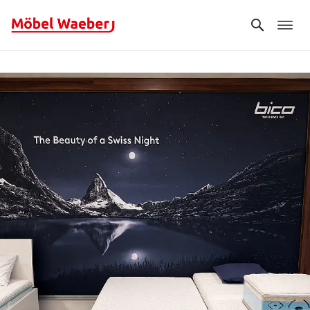
Search