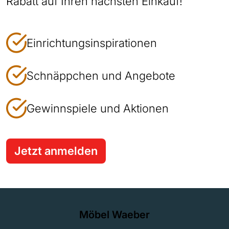
Rabatt auf Ihren nächsten Einkauf!
Einrichtungsinspirationen
Schnäppchen und Angebote
Gewinnspiele und Aktionen
Jetzt anmelden
Möbel Waeber