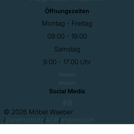
Öffnungszeiten
Montag - Freitag
09:00 - 19:00
Samstag
9:00 - 17:00 Uhr
Kontakt
Marken
Social Media
© 2026 Möbel Waeber
/
Datenschutz
/
AGB
/
Impressum