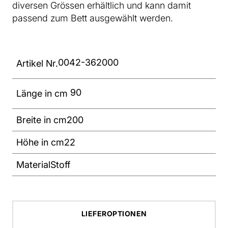
diversen Grössen erhältlich und kann damit
passend zum Bett ausgewählt werden.
0042-362000
Artikel Nr.
90
Länge in cm
Breite in cm
200
Höhe in cm
22
Material
Stoff
LIEFEROPTIONEN