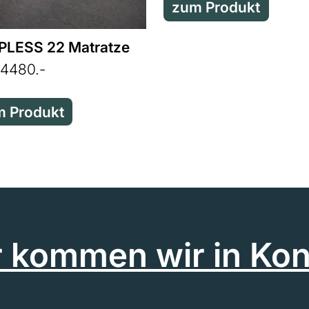
zum Produkt
LESS 22 Matratze
4480.-
 Produkt
r kommen wir in Kon