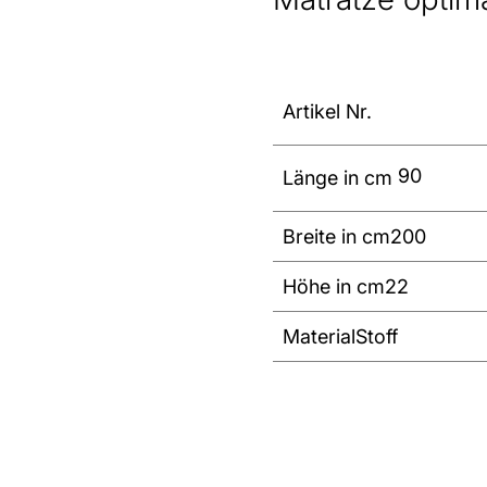
Artikel Nr.
90
Länge in cm
Breite in cm
200
Höhe in cm
22
Material
Stoff