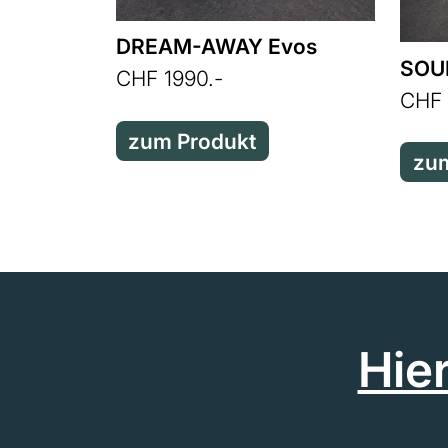
DREAM-AWAY Evos
SOUP
CHF 1990.-
CHF 
zum Produkt
zum
Hie