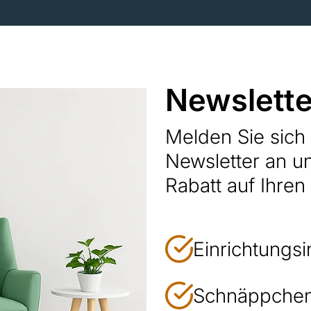
Newslette
Melden Sie sic
Newsletter an u
Rabatt auf Ihren
Einrichtungsi
Schnäppchen