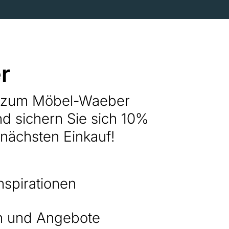
r
h zum Möbel-Waeber
nd sichern Sie sich 10%
 nächsten Einkauf!
nspirationen
 und Angebote