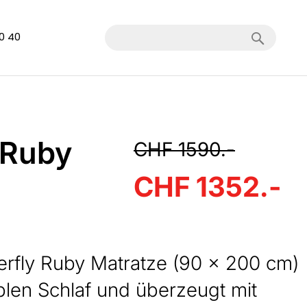
Search
40 40
 Ruby
CHF 1590.-
CHF 1352.-
terfly Ruby Matratze (90 × 200 cm)
blen Schlaf und überzeugt mit