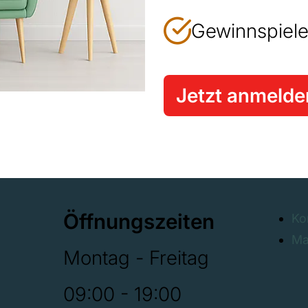
Gewinnspiele
Jetzt anmelde
Öffnungszeiten
Ko
Ma
Montag - Freitag
09:00 - 19:00