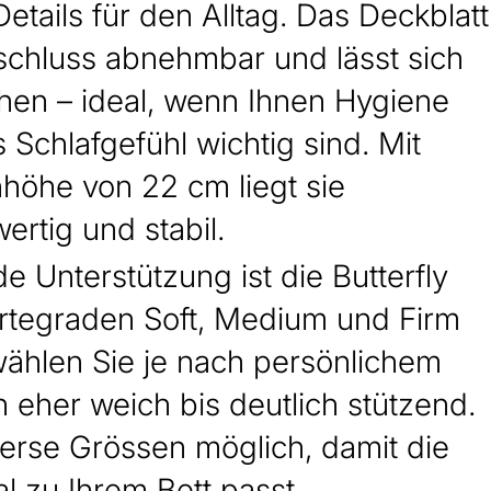
Details für den Alltag. Das Deckblatt
rschluss abnehmbar und lässt sich
hen – ideal, wenn Ihnen Hygiene
s Schlafgefühl wichtig sind. Mit
höhe von 22 cm liegt sie
rtig und stabil.
e Unterstützung ist die Butterfly
rtegraden Soft, Medium und Firm
 wählen Sie je nach persönlichem
 eher weich bis deutlich stützend.
erse Grössen möglich, damit die
l zu Ihrem Bett passt.