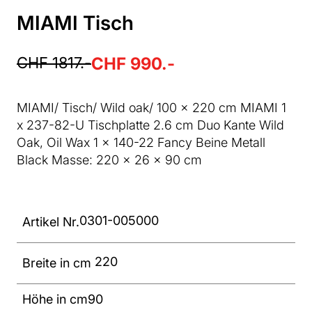
MIAMI Tisch
CHF 1817.-
CHF 990.-
MIAMI/ Tisch/ Wild oak/ 100 x 220 cm MIAMI 1
x 237-82-U Tischplatte 2.6 cm Duo Kante Wild
Oak, Oil Wax 1 x 140-22 Fancy Beine Metall
Black Masse: 220 x 26 x 90 cm
0301-005000
Artikel Nr.
220
Breite in cm
Höhe in cm
90