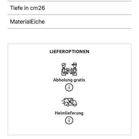
Tiefe in cm
26
Material
Eiche
LIEFEROPTIONEN