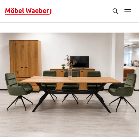
Search