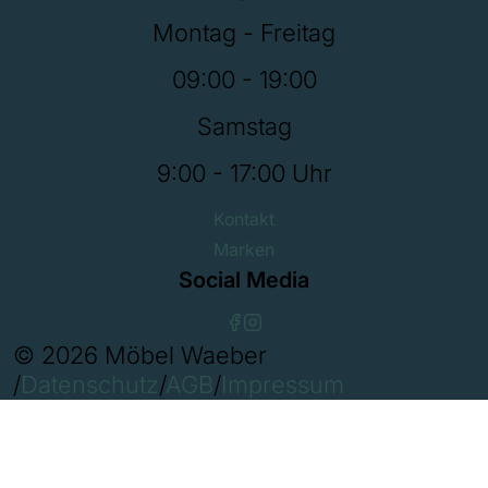
Montag - Freitag
09:00 - 19:00
Samstag
9:00 - 17:00 Uhr
Kontakt
Marken
Social Media
© 2026 Möbel Waeber
/
Datenschutz
/
AGB
/
Impressum