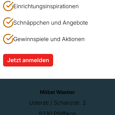
Einrichtungsinspirationen
Schnäppchen und Angebote
Gewinnspiele und Aktionen
Jetzt anmelden
Möbel Waeber
Usterstr./ Schanzstr. 2
8330 Pfäffikon