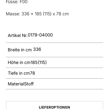
Füsse: F00
Masse: 336 x 185 (115) x 78 cm
0179-04000
Artikel Nr.
336
Breite in cm
Höhe in cm
185(115)
Tiefe in cm
78
Material
Stoff
LIEFEROPTIONEN