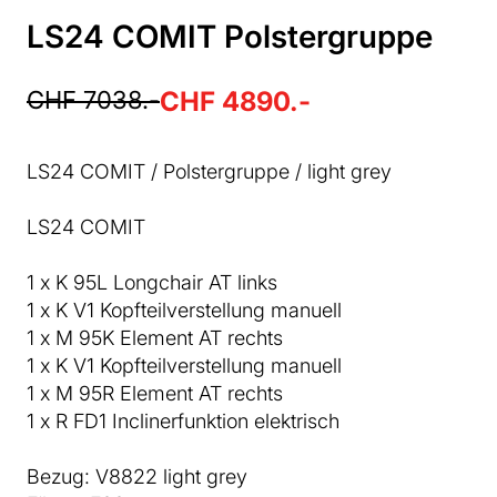
LS24 COMIT Polstergruppe
CHF 7038.-
CHF 4890.-
LS24 COMIT / Polstergruppe / light grey
LS24 COMIT
1 x K 95L Longchair AT links
1 x K V1 Kopfteilverstellung manuell
1 x M 95K Element AT rechts
1 x K V1 Kopfteilverstellung manuell
1 x M 95R Element AT rechts
1 x R FD1 Inclinerfunktion elektrisch
Bezug: V8822 light grey