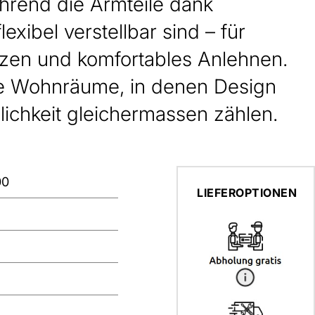
ährend die Armteile dank
lexibel verstellbar sind – für
tzen und komfortables Anlehnen.
olle Wohnräume, in denen Design
lichkeit gleichermassen zählen.
00
LIEFEROPTIONEN