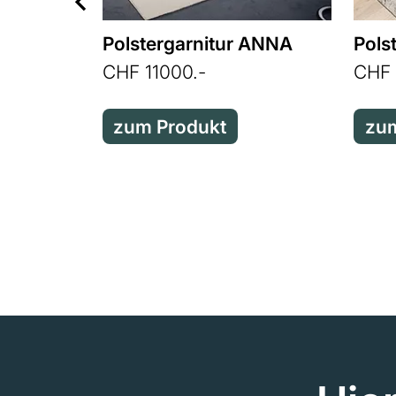
Polstergarnitur ANNA
Pols
CHF 11000.-
CHF 
zum Produkt
zum