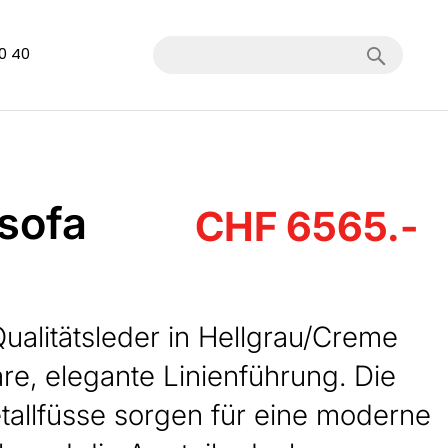
Search
40 40
sofa
CHF 6565.-
ualitätsleder in Hellgrau/Creme
klare, elegante Linienführung. Die
allfüsse sorgen für eine moderne