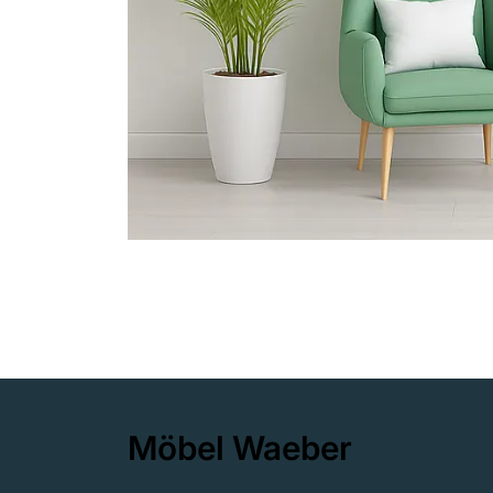
Möbel Waeber