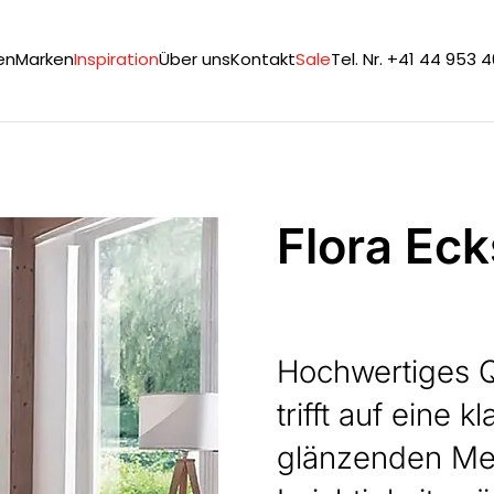
en
Marken
Inspiration
Über uns
Kontakt
Sale
Tel. Nr. +41 44 953 
Flora Eck
Hochwertiges Q
trifft auf eine 
glänzenden Met