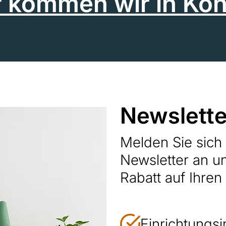
r kommen wir in Kon
Newslette
Melden Sie sic
Newsletter an u
Rabatt auf Ihren
Einrichtungsi