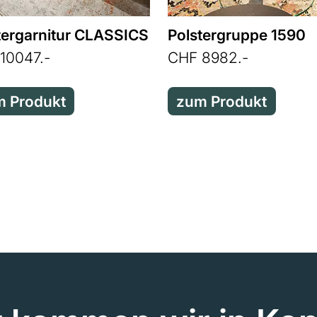
tergarnitur CLASSICS
Polstergruppe 1590
10047.-
CHF 8982.-
 Produkt
zum Produkt