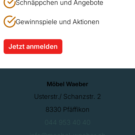
Schnäppchen und Angebote
Gewinnspiele und Aktionen
Jetzt anmelden
Möbel Waeber
Usterstr./ Schanzstr. 2
8330 Pfäffikon
044 953 40 40