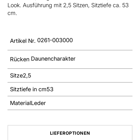
Look. Ausführung mit 2,5 Sitzen, Sitztiefe ca. 53
cm.
0261-003000
Artikel Nr.
Daunencharakter
Rücken
Sitze
2,5
Sitztiefe in cm
53
Material
Leder
LIEFEROPTIONEN