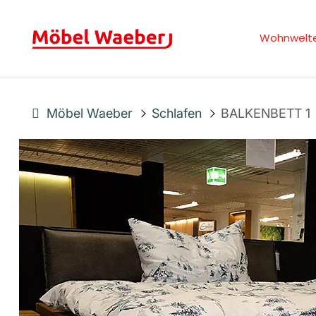
Wohnwelt
Möbel Waeber
Schlafen
BALKENBETT 1