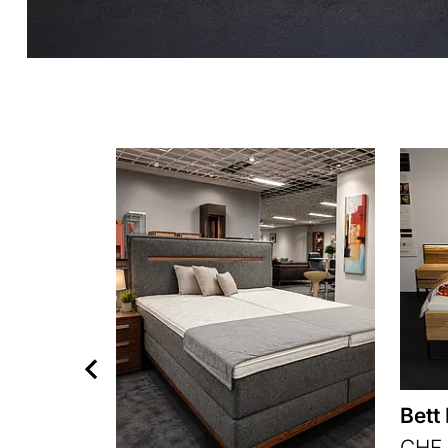
Bett
CHF 