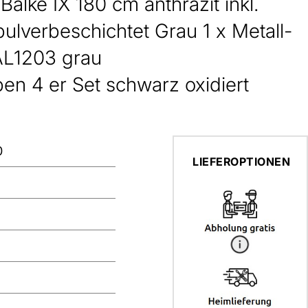
l Balke IX 180 cm anthrazit inkl.
pulverbeschichtet Grau 1 x Metall-
AL1203 grau
en 4 er Set schwarz oxidiert
0
LIEFEROPTIONEN