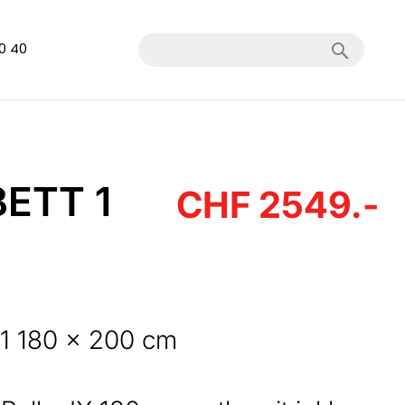
Search
40 40
ETT 1
CHF 2549.-
 1 180 x 200 cm