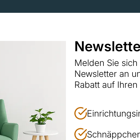
Newslette
Melden Sie sic
Newsletter an u
Rabatt auf Ihren
Einrichtungsi
Schnäppchen