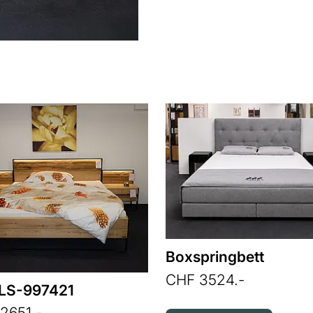
Boxspringbett
CHF 3524.-
 LS-997421
2651.-