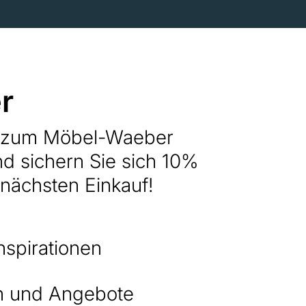
r
h zum Möbel-Waeber
nd sichern Sie sich 10%
 nächsten Einkauf!
nspirationen
 und Angebote