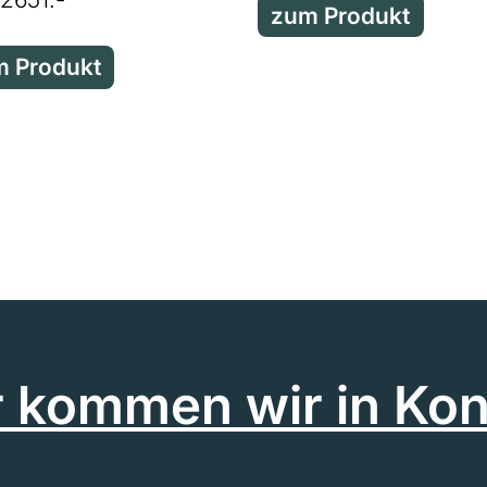
zum Produkt
 Produkt
r kommen wir in Kon