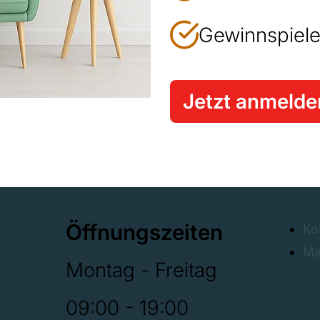
Gewinnspiele
Jetzt anmelde
Öffnungszeiten
Ko
Ma
Montag - Freitag
09:00 - 19:00