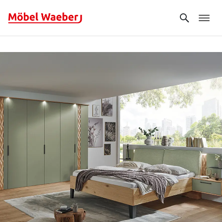
Search