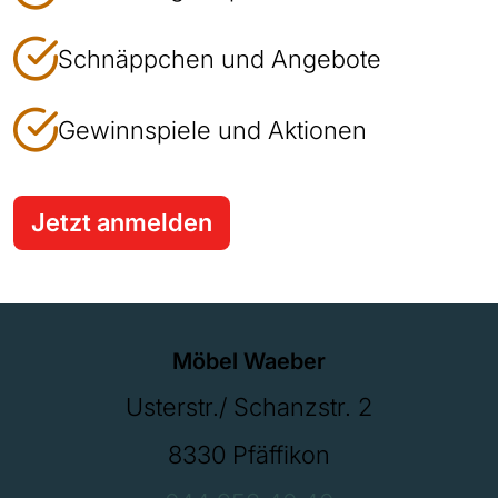
Schnäppchen und Angebote
Gewinnspiele und Aktionen
Jetzt anmelden
Möbel Waeber
Usterstr./ Schanzstr. 2
8330 Pfäffikon