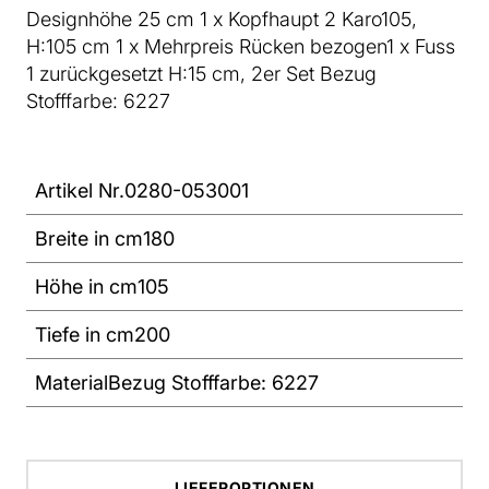
Designhöhe 25 cm 1 x Kopfhaupt 2 Karo105,
H:105 cm 1 x Mehrpreis Rücken bezogen1 x Fuss
1 zurückgesetzt H:15 cm, 2er Set Bezug
Stofffarbe: 6227
Artikel Nr.
0280-053001
Breite in cm
180
Höhe in cm
105
Tiefe in cm
200
Material
Bezug Stofffarbe: 6227
LIEFEROPTIONEN