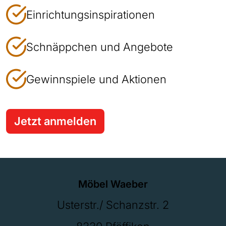
Einrichtungsinspirationen
Schnäppchen und Angebote
Gewinnspiele und Aktionen
Jetzt anmelden
Möbel Waeber
Usterstr./ Schanzstr. 2