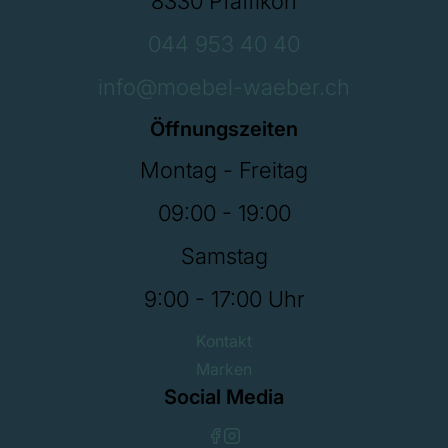
8330 Pfäffikon
044 953 40 40
info@moebel-waeber.ch
Öffnungszeiten
Montag - Freitag
09:00 - 19:00
Samstag
9:00 - 17:00 Uhr
Kontakt
Marken
Social Media