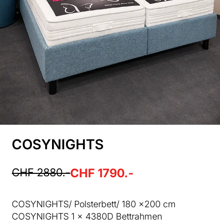
COSYNIGHTS
CHF 2880.-
CHF 1790.-
COSYNIGHTS/ Polsterbett/ 180 x200 cm
COSYNIGHTS 1 x 4380D Bettrahmen