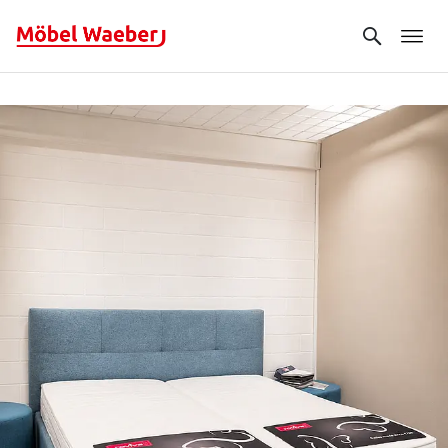
Search