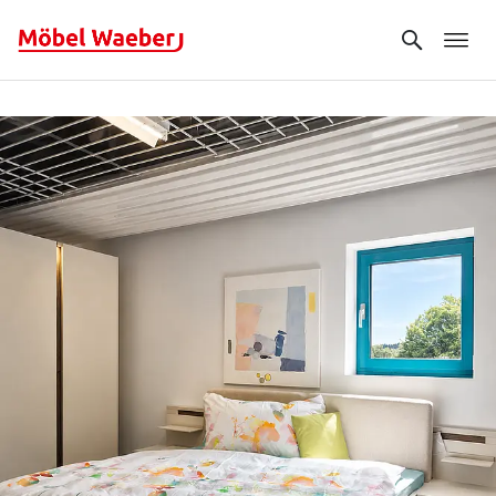
Search