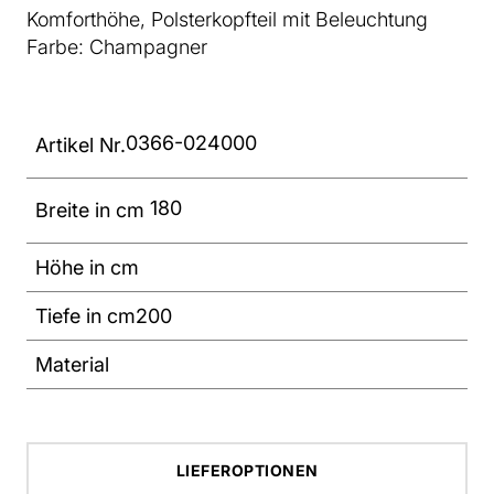
Komforthöhe, Polsterkopfteil mit Beleuchtung
Farbe: Champagner
0366-024000
Artikel Nr.
180
Breite in cm
Höhe in cm
Tiefe in cm
200
Material
LIEFEROPTIONEN