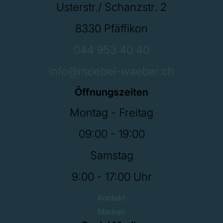
Usterstr./ Schanzstr. 2
8330 Pfäffikon
044 953 40 40
info@moebel-waeber.ch
Öffnungszeiten
Montag - Freitag
09:00 - 19:00
Samstag
9:00 - 17:00 Uhr
Kontakt
Marken