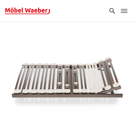
Search