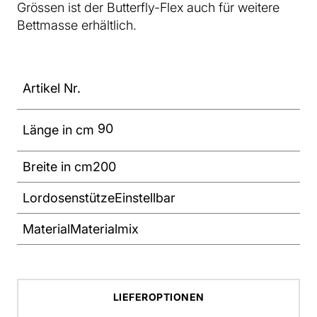
Grössen ist der Butterfly-Flex auch für weitere
Bettmasse erhältlich.
Artikel Nr.
90
Länge in cm
Breite in cm
200
Lordosenstütze
Einstellbar
Material
Materialmix
LIEFEROPTIONEN