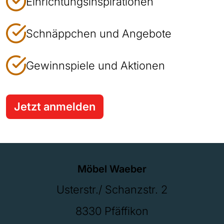
Einrichtungsinspirationen
Schnäppchen und Angebote
Gewinnspiele und Aktionen
Jetzt anmelden
Möbel Waeber
Usterstr./ Schanzstr. 2
8330 Pfäffikon