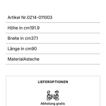
Artikel Nr.
0214-011003
Höhe in cm
191.9
Breite in cm
37.1
Länge in cm
90
Material
Asteche
LIEFEROPTIONEN