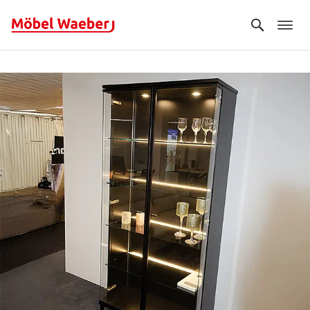
Search