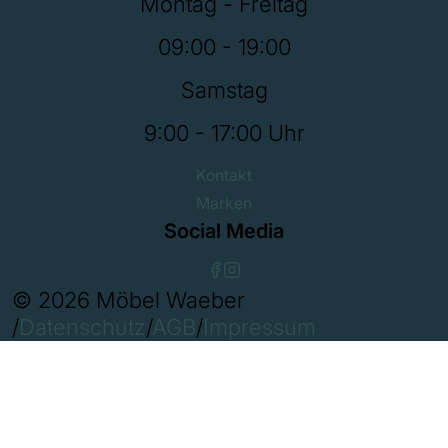
Montag - Freitag
09:00 - 19:00
Samstag
9:00 - 17:00 Uhr
Kontakt
Marken
Social Media
© 2026 Möbel Waeber
/
Datenschutz
/
AGB
/
Impressum