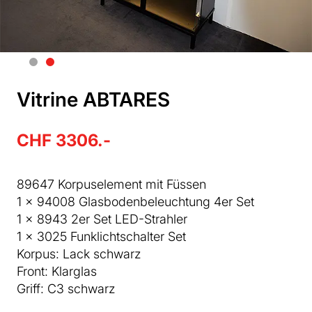
Vitrine ABTARES
CHF 3306.-
89647 Korpuselement mit Füssen
1 x 94008 Glasbodenbeleuchtung 4er Set
1 x 8943 2er Set LED-Strahler
1 x 3025 Funklichtschalter Set
Korpus: Lack schwarz
Front: Klarglas
Griff: C3 schwarz