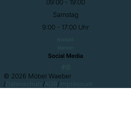
09:00 - 19:00
Samstag
9:00 - 17:00 Uhr
Kontakt
Marken
Social Media
© 2026 Möbel Waeber
/
Datenschutz
/
AGB
/
Impressum