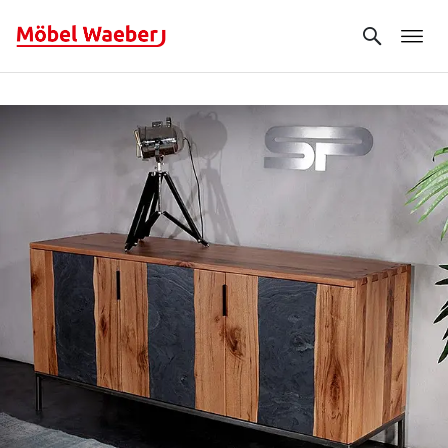
Search