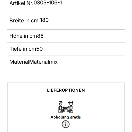
0309-106-1
Artikel Nr.
180
Breite in cm
Höhe in cm
86
Tiefe in cm
50
Material
Materialmix
LIEFEROPTIONEN