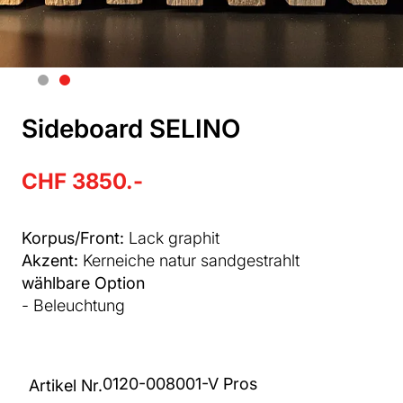
Sideboard SELINO
CHF 3850.-
Korpus/Front:
Lack graphit
Akzent:
Kerneiche natur sandgestrahlt
wählbare Option
- Beleuchtung
0120-008001-V Pros
Artikel Nr.