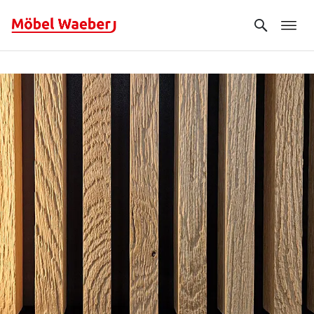
Search