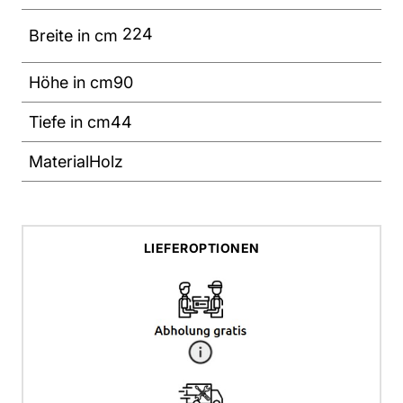
224
Breite in cm
Höhe in cm
90
Tiefe in cm
44
Material
Holz
LIEFEROPTIONEN