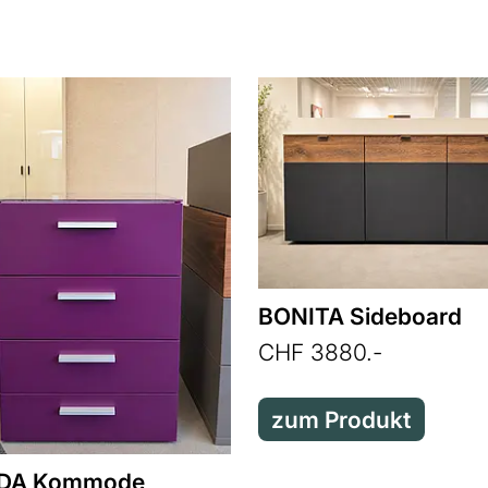
BONITA Sideboard
CHF 3880.-
zum Produkt
DA Kommode