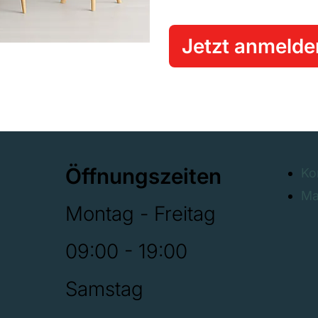
Jetzt anmelde
Öffnungszeiten
Ko
Ma
Montag - Freitag
09:00 - 19:00
Samstag