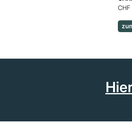
CHF 
zum
Hie