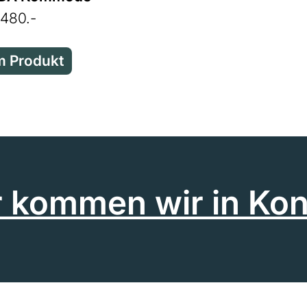
480.-
 Produkt
r kommen wir in Kon