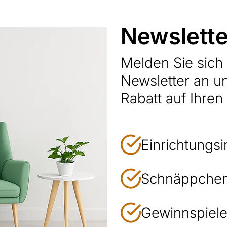
Newslette
Melden Sie sic
Newsletter an u
Rabatt auf Ihren
Einrichtungsi
Schnäppchen
Gewinnspiele