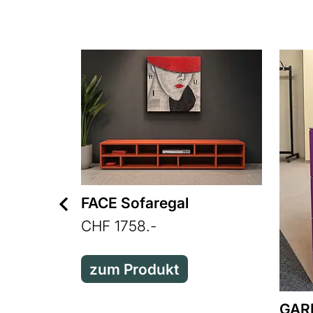
FACE Sofaregal
CHF 1758.-
zum Produkt
GAR