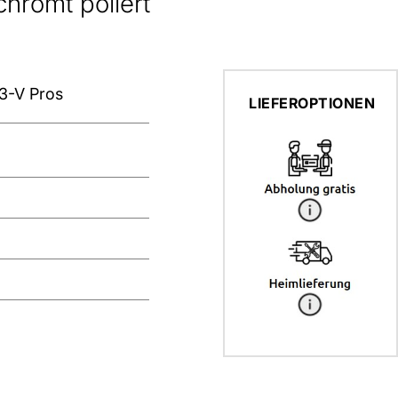
chromt poliert
3-V Pros
LIEFEROPTIONEN