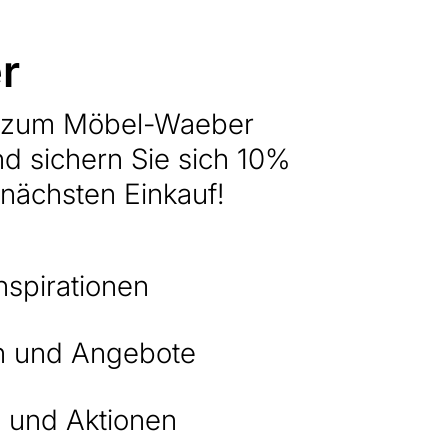
r
h zum Möbel-Waeber
nd sichern Sie sich 10%
 nächsten Einkauf!
nspirationen
 und Angebote
 und Aktionen