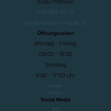
8330 Pfäffikon
044 953 40 40
info@moebel-waeber.ch
Öffnungszeiten
Montag - Freitag
09:00 - 19:00
Samstag
9:00 - 17:00 Uhr
Kontakt
Marken
Social Media