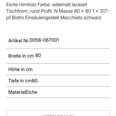
Eiche Hirnholz Farbe: edelmatt lackiert
Tischform: rund Profil: N Masse 80 x 80 1 x 317-
pf Bistro Einsäulengestell Macchiato schwarz
0056-067001
Artikel Nr.
80
Breite in cm
Höhe in cm
Tiefe in cm
80
Material
Eiche