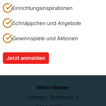
Einrichtungsinspirationen
Schnäppchen und Angebote
Gewinnspiele und Aktionen
Jetzt anmelden
Möbel Waeber
Usterstr./ Schanzstr. 2