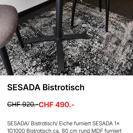
SESADA Bistrotisch
CHF 920.-
CHF 490.-
SESADA/ Bistrotisch/ Eiche furniert SESADA 1x
1D1000 Bistrotisch ca. 80 cm rund MDF furniert