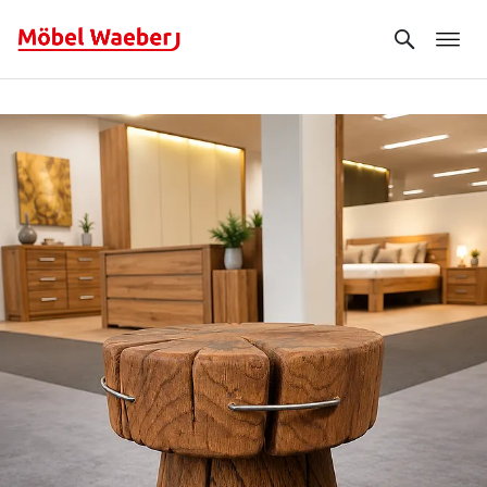
Search