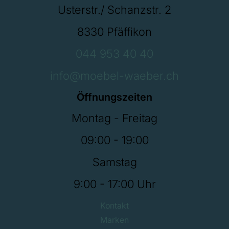
Usterstr./ Schanzstr. 2
8330 Pfäffikon
044 953 40 40
info@moebel-waeber.ch
Öffnungszeiten
Montag - Freitag
09:00 - 19:00
Samstag
9:00 - 17:00 Uhr
Kontakt
Marken