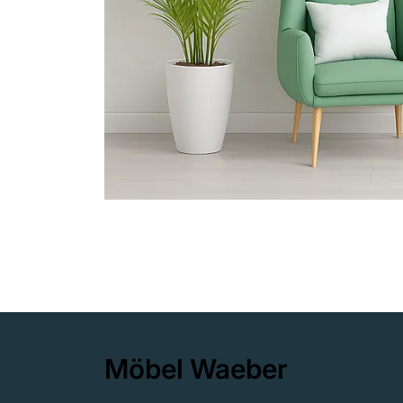
Möbel Waeber