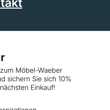
takt
r
h zum Möbel-Waeber
nd sichern Sie sich 10%
 nächsten Einkauf!