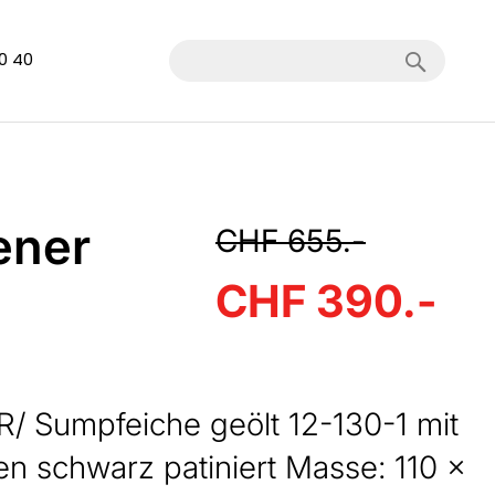
Search
40 40
ener
CHF 655.-
CHF 390.-
 Sumpfeiche geölt 12-130-1 mit
en schwarz patiniert Masse: 110 x