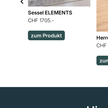
Sessel ELEMENTS
CHF 1705.-
zum Produkt
Herr
CHF 
zum