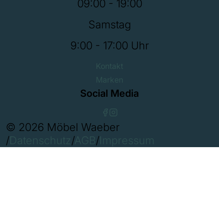
09:00 - 19:00
Samstag
9:00 - 17:00 Uhr
Kontakt
Marken
Social Media
© 2026 Möbel Waeber
/
Datenschutz
/
AGB
/
Impressum