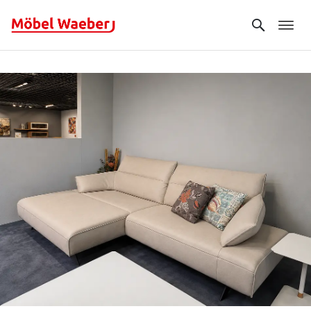
Search