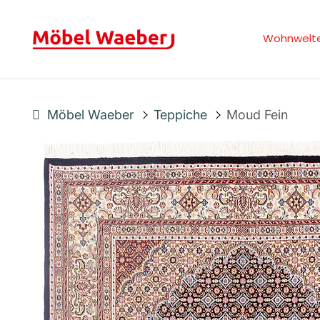
Wohnwelt
Möbel Waeber
Teppiche
Moud Fein