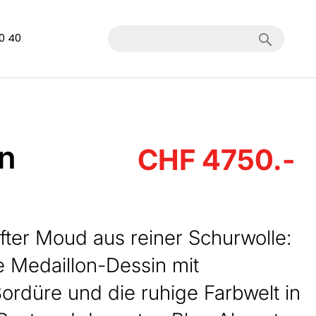
Search
40 40
n
CHF 4750.-
fter Moud aus reiner Schurwolle:
e Medaillon-Dessin mit
ordüre und die ruhige Farbwelt in