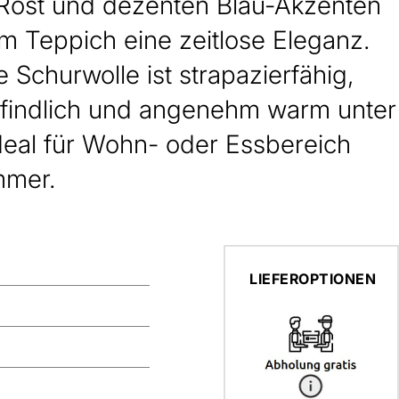
Rost und dezenten Blau-Akzenten
m Teppich eine zeitlose Eleganz.
 Schurwolle ist strapazierfähig,
indlich und angenehm warm unter
deal für Wohn- oder Essbereich
mmer.
LIEFEROPTIONEN