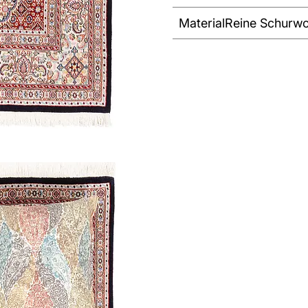
Material
Reine Schurwo