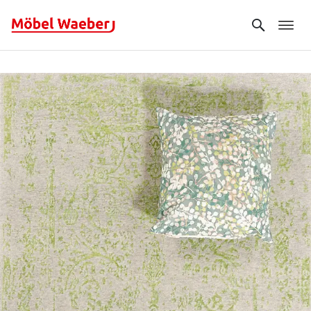
Search