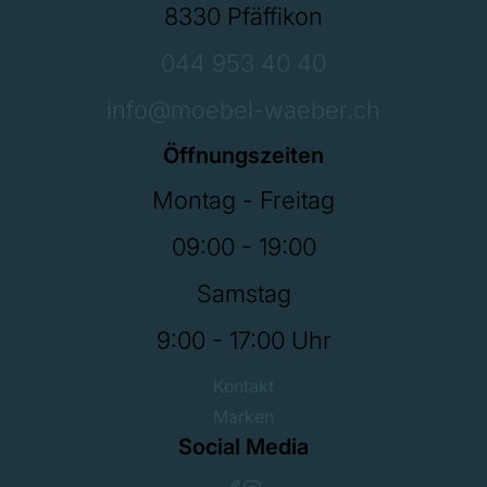
8330 Pfäffikon
044 953 40 40
info@moebel-waeber.ch
Öffnungszeiten
Montag - Freitag
09:00 - 19:00
Samstag
9:00 - 17:00 Uhr
Kontakt
Marken
Social Media