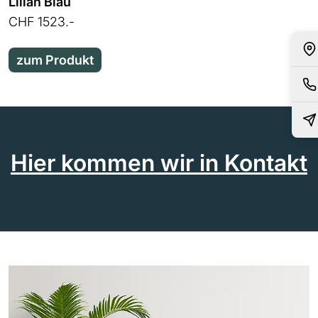
Lilian Blau
CHF 1523.-
zum Produkt
Hier kommen wir in Kontakt