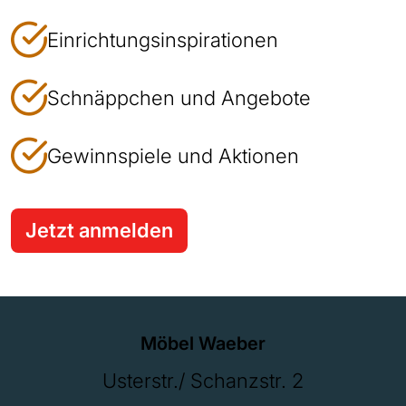
Einrichtungsinspirationen
Schnäppchen und Angebote
Gewinnspiele und Aktionen
Jetzt anmelden
Möbel Waeber
Usterstr./ Schanzstr. 2