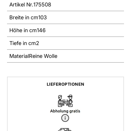
Artikel Nr.
175508
Breite in cm
103
Höhe in cm
146
Tiefe in cm
2
Material
Reine Wolle
LIEFEROPTIONEN