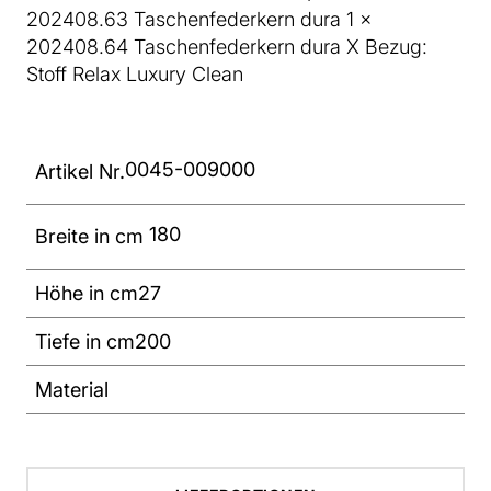
202408.63 Taschenfederkern dura 1 x
202408.64 Taschenfederkern dura X Bezug:
Stoff Relax Luxury Clean
0045-009000
Artikel Nr.
180
Breite in cm
Höhe in cm
27
Tiefe in cm
200
Material