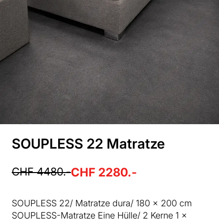
SOUPLESS 22 Matratze
CHF 4480.-
CHF 2280.-
SOUPLESS 22/ Matratze dura/ 180 x 200 cm
SOUPLESS-Matratze Eine Hülle/ 2 Kerne 1 x