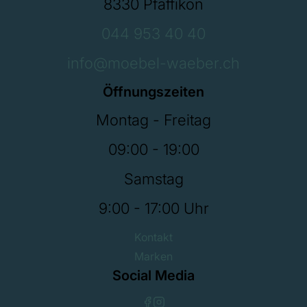
8330 Pfäffikon
044 953 40 40
info@moebel-waeber.ch
Öffnungszeiten
Montag - Freitag
09:00 - 19:00
Samstag
9:00 - 17:00 Uhr
Kontakt
Marken
Social Media