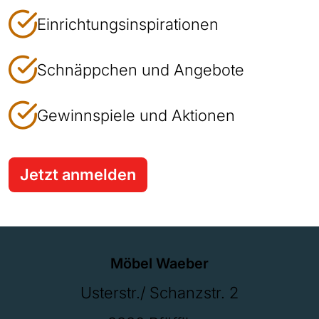
Einrichtungsinspirationen
Schnäppchen und Angebote
Gewinnspiele und Aktionen
Jetzt anmelden
Möbel Waeber
Usterstr./ Schanzstr. 2