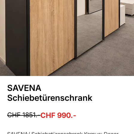
SAVENA
Schiebetürenschrank
CHF 1851.-
CHF 990.-