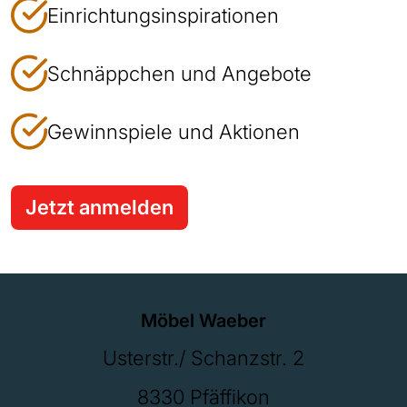
Einrichtungsinspirationen
Schnäppchen und Angebote
Gewinnspiele und Aktionen
Jetzt anmelden
Möbel Waeber
Usterstr./ Schanzstr. 2
8330 Pfäffikon