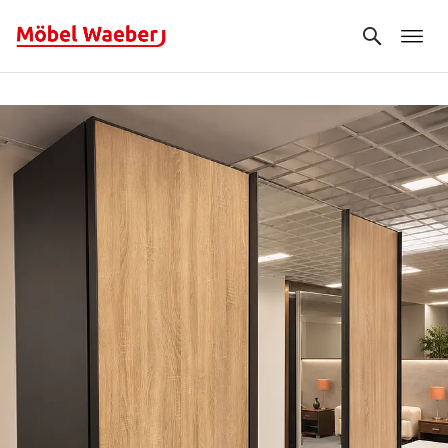
Search