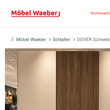
Wohnwelt
Möbel Waeber
Schlafen
DOVER Schwebe