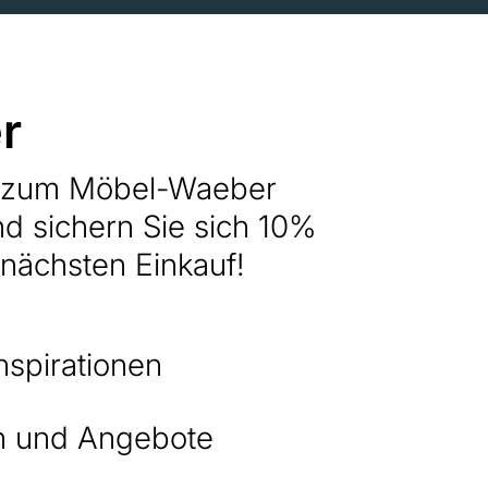
r
h zum Möbel-Waeber
nd sichern Sie sich 10%
 nächsten Einkauf!
nspirationen
 und Angebote