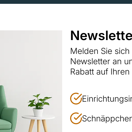
Newslette
Melden Sie sic
Newsletter an u
Rabatt auf Ihren
Einrichtungsi
Schnäppchen