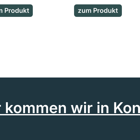
 Produkt
zum Produkt
r kommen wir in Kon