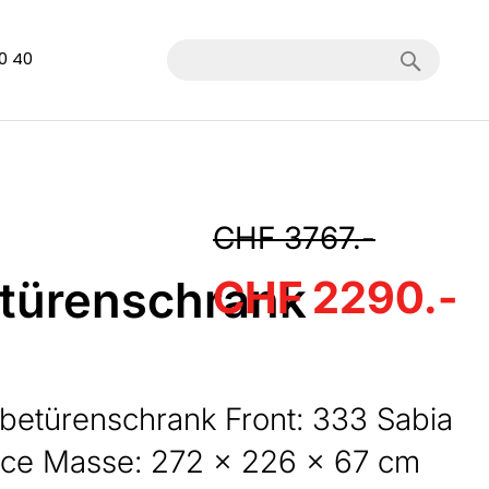
Search
40 40
CHF 3767.-
türenschrank
CHF 2290.-
etürenschrank Front: 333 Sabia
oce Masse: 272 x 226 x 67 cm