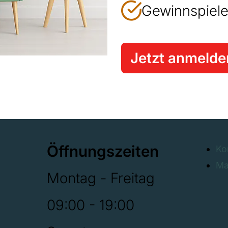
Gewinnspiele
Jetzt anmelde
Öffnungszeiten
Ko
Ma
Montag - Freitag
09:00 - 19:00