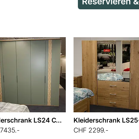
Kleiderschrank LS24 CACAMO
7435.-
CHF 2299.-