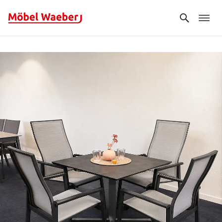
Search