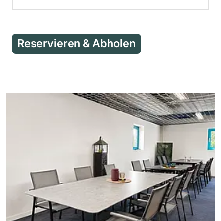
Reservieren & Abholen