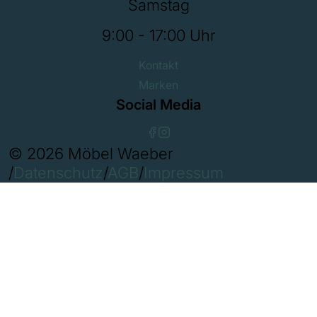
Samstag
9:00 - 17:00 Uhr
Kontakt
Marken
Social Media
© 2026 Möbel Waeber
/
Datenschutz
/
AGB
/
Impressum