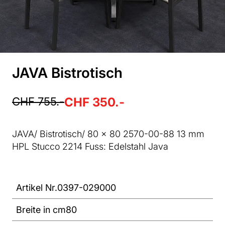
JAVA Bistrotisch
CHF 755.-
CHF 350.-
JAVA/ Bistrotisch/ 80 x 80 2570-00-88 13 mm
HPL Stucco 2214 Fuss: Edelstahl Java
Artikel Nr.
0397-029000
Breite in cm
80