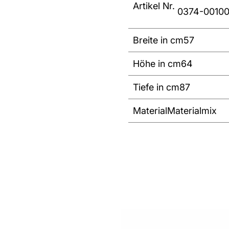
Artikel Nr.
0374-00100
Breite in cm
57
Höhe in cm
64
Tiefe in cm
87
Material
Materialmix