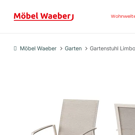
Wohnwelt
Möbel Waeber
Garten
Gartenstuhl Limb