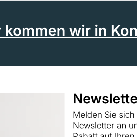
r kommen wir in Kon
Newslette
Melden Sie sic
Newsletter an u
Rabatt auf Ihren