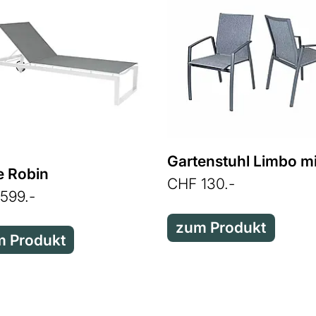
e Robin
CHF 130.-
599.-
zum Produkt
 Produkt