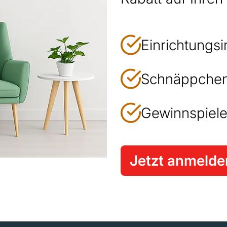
Einrichtungsi
Schnäppchen
Gewinnspiele
Jetzt anmelde