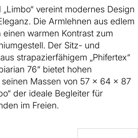
l „Limbo“ vereint modernes Design
r Eleganz. Die Armlehnen aus edlem
n einen warmen Kontrast zum
iumgestell. Der Sitz- und
aus strapazierfähigem „Phifertex“
ibiarian 76“ bietet hohen
it seinen Massen von 57 x 64 x 87
bo“ der ideale Begleiter für
nden im Freien.