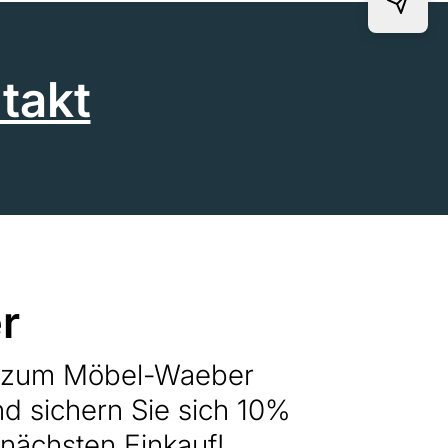
takt
r
h zum Möbel-Waeber
nd sichern Sie sich 10%
 nächsten Einkauf!