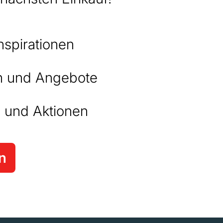
nspirationen
 und Angebote
 und Aktionen
n