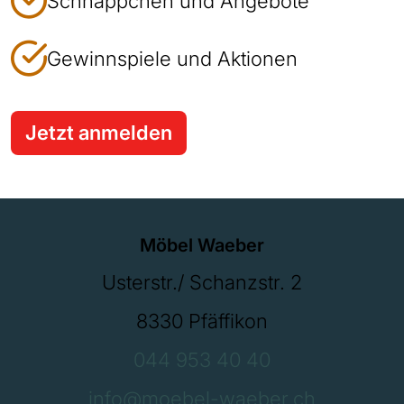
Schnäppchen und Angebote
Gewinnspiele und Aktionen
Jetzt anmelden
Möbel Waeber
Usterstr./ Schanzstr. 2
8330 Pfäffikon
044 953 40 40
info@moebel-waeber.ch