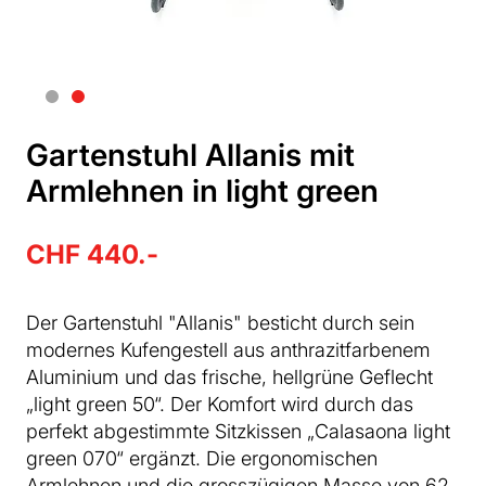
Gartenstuhl Allanis mit
Armlehnen in light green
CHF 440.-
Der Gartenstuhl "Allanis" besticht durch sein
modernes Kufengestell aus anthrazitfarbenem
Aluminium und das frische, hellgrüne Geflecht
„light green 50“. Der Komfort wird durch das
perfekt abgestimmte Sitzkissen „Calasaona light
green 070“ ergänzt. Die ergonomischen
Armlehnen und die grosszügigen Masse von 62