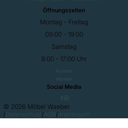
Öffnungszeiten
Montag - Freitag
09:00 - 19:00
Samstag
9:00 - 17:00 Uhr
Kontakt
Marken
Social Media
© 2026 Möbel Waeber
/
Datenschutz
/
AGB
/
Impressum