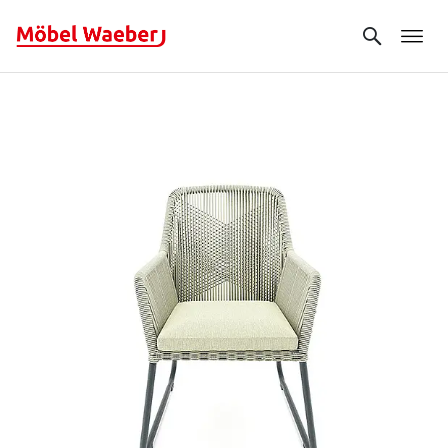
Search