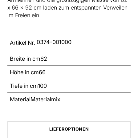
x 66 x 92 cm laden zum entspannten Verweilen
im Freien ein.
0374-001000
Artikel Nr.
Breite in cm
62
Höhe in cm
66
Tiefe in cm
100
Material
Materialmix
LIEFEROPTIONEN