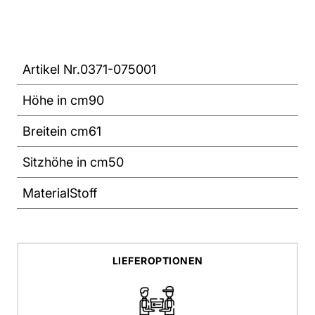
Artikel Nr.
0371-075001
Höhe in cm
90
Breitein cm
61
Sitzhöhe in cm
50
Material
Stoff
LIEFEROPTIONEN