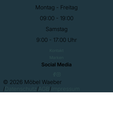
Montag - Freitag
09:00 - 19:00
Samstag
9:00 - 17:00 Uhr
Kontakt
Marken
Social Media
© 2026 Möbel Waeber
/
Datenschutz
/
AGB
/
Impressum