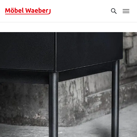
Search