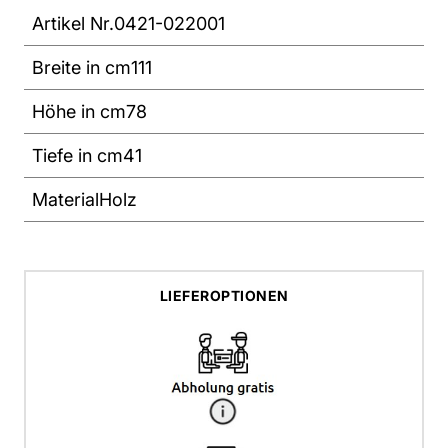
Artikel Nr.
0421-022001
Breite in cm
111
Höhe in cm
78
Tiefe in cm
41
Material
Holz
LIEFEROPTIONEN