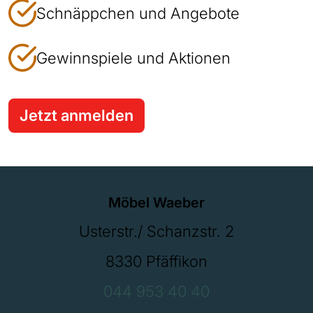
Schnäppchen und Angebote
Gewinnspiele und Aktionen
Jetzt anmelden
Möbel Waeber
Usterstr./ Schanzstr. 2
8330 Pfäffikon
044 953 40 40