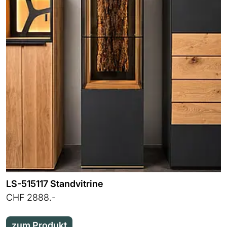
LS-515117 Standvitrine
CHF 2888.-
zum Produkt