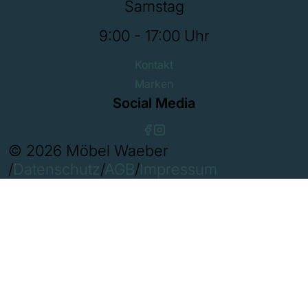
Samstag
9:00 - 17:00 Uhr
Kontakt
Marken
Social Media
© 2026 Möbel Waeber
/
Datenschutz
/
AGB
/
Impressum