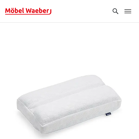
Search