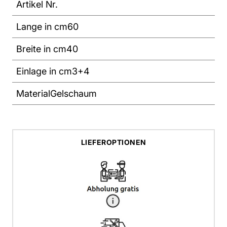
Artikel Nr.
Lange in cm
60
Breite in cm
40
Einlage in cm
3+4
Material
Gelschaum
LIEFEROPTIONEN