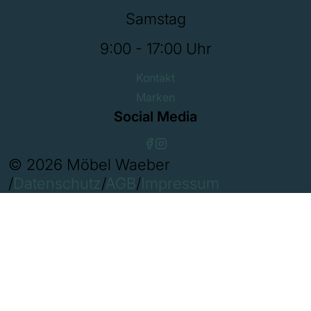
Samstag
9:00 - 17:00 Uhr
Kontakt
Marken
Social Media
© 2026 Möbel Waeber
/
Datenschutz
/
AGB
/
Impressum