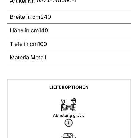
0374-001000-1
Artikel Nr.
Breite in cm
240
Höhe in cm
140
Tiefe in cm
100
Material
Metall
LIEFEROPTIONEN