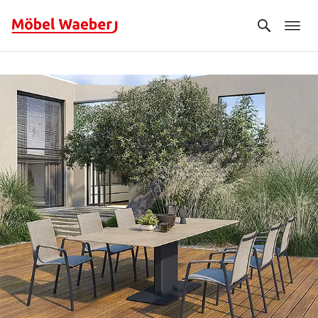
Search