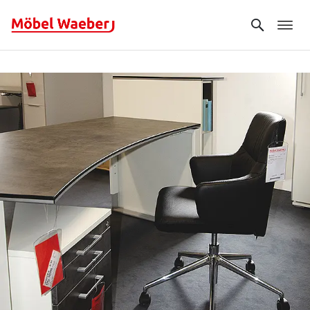
Search