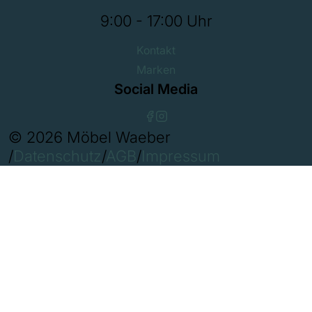
9:00 - 17:00 Uhr
Kontakt
Marken
Social Media
© 2026 Möbel Waeber
/
Datenschutz
/
AGB
/
Impressum