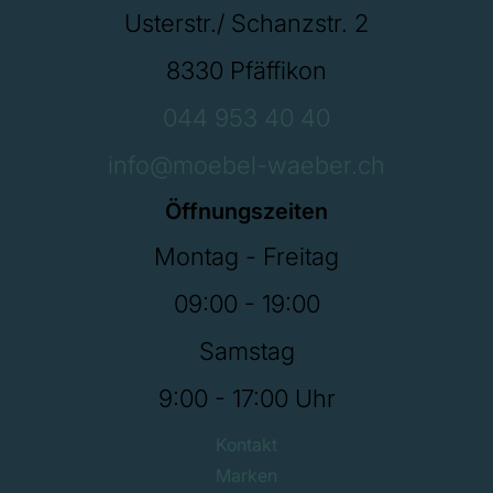
Usterstr./ Schanzstr. 2
8330 Pfäffikon
044 953 40 40
info@moebel-waeber.ch
Öffnungszeiten
Montag - Freitag
09:00 - 19:00
Samstag
9:00 - 17:00 Uhr
Kontakt
Marken