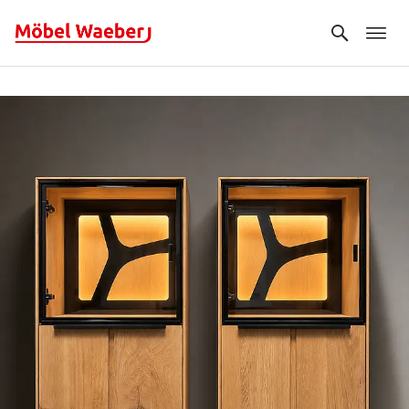
Search