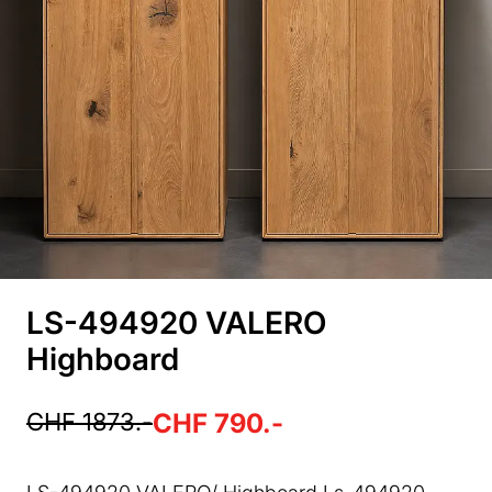
LS-494920 VALERO
Highboard
CHF 1873.-
CHF 790.-