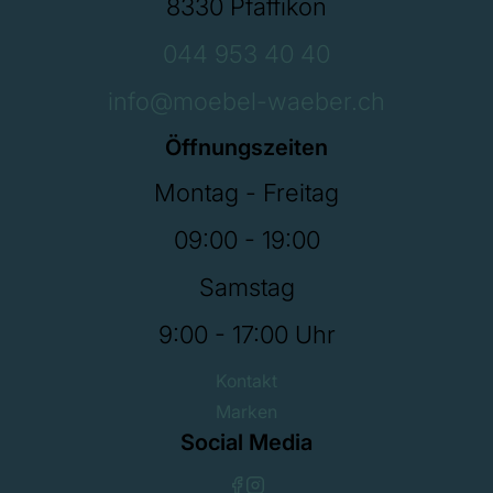
8330 Pfäffikon
044 953 40 40
info@moebel-waeber.ch
Öffnungszeiten
Montag - Freitag
09:00 - 19:00
Samstag
9:00 - 17:00 Uhr
Kontakt
Marken
Social Media