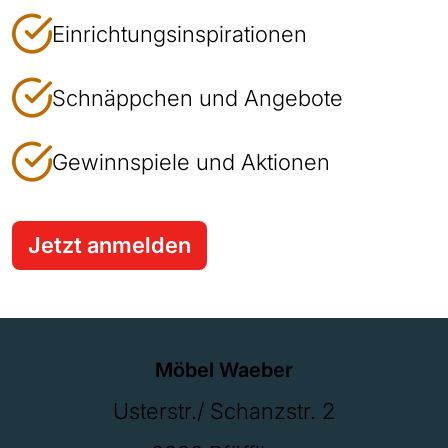
Einrichtungsinspirationen
Schnäppchen und Angebote
Gewinnspiele und Aktionen
Jetzt anmelden
Möbel Waeber
Usterstr./ Schanzstr. 2