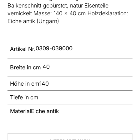
Balkenschnitt gebürstet, natur Eisenteile
vernickelt Masse: 140 x 40 cm Holzdeklaration:
Eiche antik (Ungarn)
0309-039000
Artikel Nr.
40
Breite in cm
Höhe in cm
140
Tiefe in cm
Material
Eiche antik