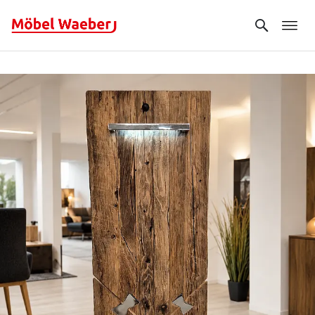
Search