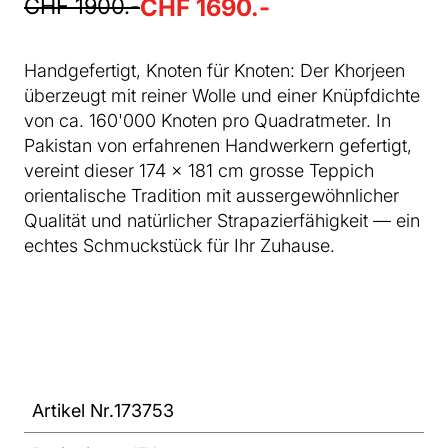
CHF 1900.-
CHF 1690.-
Handgefertigt, Knoten für Knoten: Der Khorjeen
überzeugt mit reiner Wolle und einer Knüpfdichte
von ca. 160'000 Knoten pro Quadratmeter. In
Pakistan von erfahrenen Handwerkern gefertigt,
vereint dieser 174 × 181 cm grosse Teppich
orientalische Tradition mit aussergewöhnlicher
Qualität und natürlicher Strapazierfähigkeit — ein
echtes Schmuckstück für Ihr Zuhause.
Artikel Nr.
173753