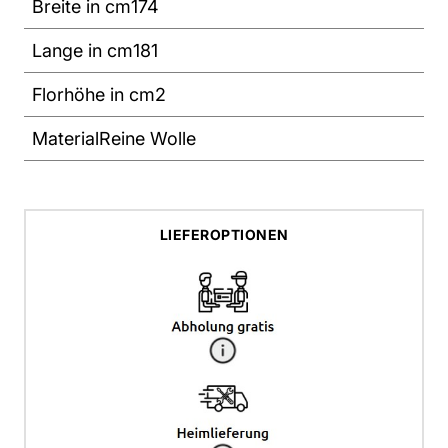
Breite in cm
174
Lange in cm
181
Florhöhe in cm
2
Material
Reine Wolle
LIEFEROPTIONEN