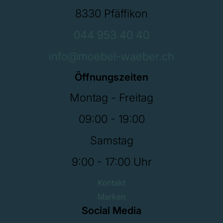
8330 Pfäffikon
044 953 40 40
info@moebel-waeber.ch
Öffnungszeiten
Montag - Freitag
09:00 - 19:00
Samstag
9:00 - 17:00 Uhr
Kontakt
Marken
Social Media