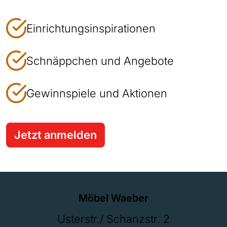
Einrichtungsinspirationen
Schnäppchen und Angebote
Gewinnspiele und Aktionen
Jetzt anmelden
Möbel Waeber
Usterstr./ Schanzstr. 2