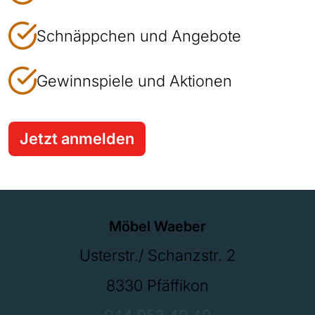
Schnäppchen und Angebote
Gewinnspiele und Aktionen
Jetzt anmelden
Möbel Waeber
Usterstr./ Schanzstr. 2
8330 Pfäffikon