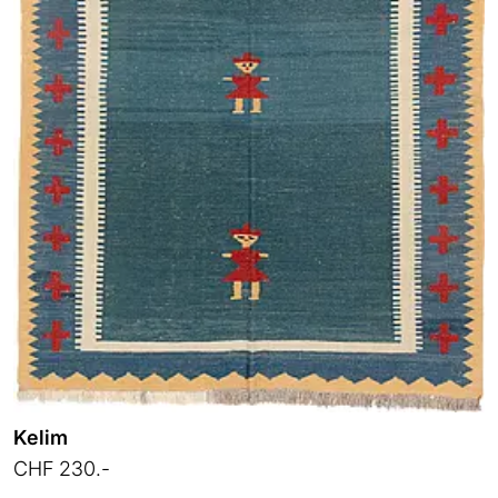
Kelim
CHF 230.-