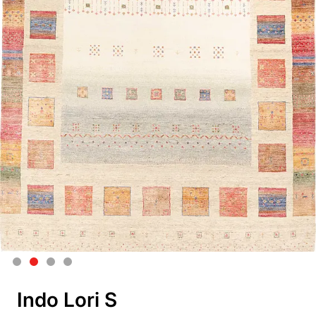
Indo Lori S