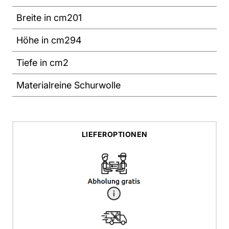
Breite in cm
201
Höhe in cm
294
Tiefe in cm
2
Material
reine Schurwolle
LIEFEROPTIONEN