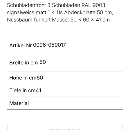
Schubladenfront 3 Schubladen RAL 9003
signalweiss matt 1 x 11s Abdeckplatte 50 cm,
Nussbaum furniert Masse: 50 x 60 x 41 cm
0096-059017
Artikel Nr.
50
Breite in cm
Höhe in cm
60
Tiefe in cm
41
Material