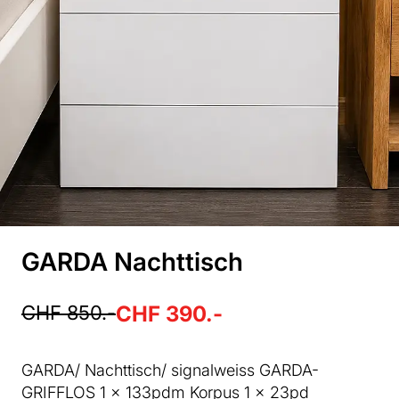
GARDA Nachttisch
CHF 850.-
CHF 390.-
GARDA/ Nachttisch/ signalweiss GARDA-
GRIFFLOS 1 x 133pdm Korpus 1 x 23pd