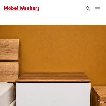
Search