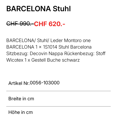
BARCELONA Stuhl
CHF 990.-
CHF 620.-
BARCELONA/ Stuhl/ Leder Montoro one
BARCELONA 1 x 1S1014 Stuhl Barcelona
Sitzbezug: Decovin Nappa Rückenbezug: Stoff
Wicotex 1 x Gestell Buche schwarz
0056-103000
Artikel Nr.
Breite in cm
Höhe in cm