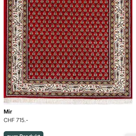
Mir
CHF 715.-