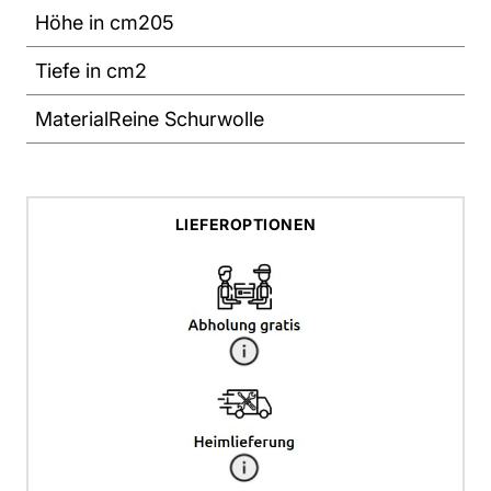
Höhe in cm
205
Tiefe in cm
2
Material
Reine Schurwolle
LIEFEROPTIONEN