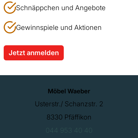
Schnäppchen und Angebote
Gewinnspiele und Aktionen
Jetzt anmelden
Möbel Waeber
Usterstr./ Schanzstr. 2
8330 Pfäffikon
044 953 40 40