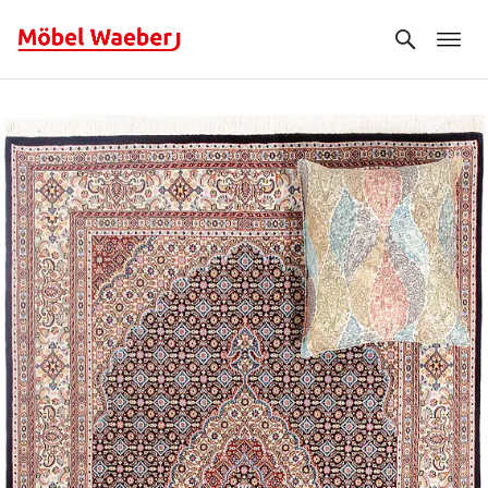
Search