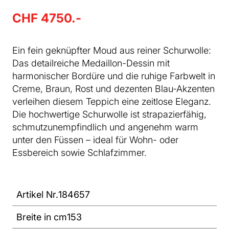
CHF 4750.-
Ein fein geknüpfter Moud aus reiner Schurwolle:
Das detailreiche Medaillon-Dessin mit
harmonischer Bordüre und die ruhige Farbwelt in
Creme, Braun, Rost und dezenten Blau-Akzenten
verleihen diesem Teppich eine zeitlose Eleganz.
Die hochwertige Schurwolle ist strapazierfähig,
schmutzunempfindlich und angenehm warm
unter den Füssen – ideal für Wohn- oder
Essbereich sowie Schlafzimmer.
Artikel Nr.
184657
Breite in cm
153