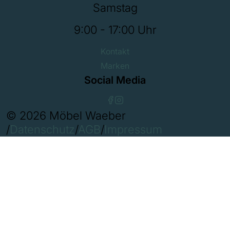
Samstag
9:00 - 17:00 Uhr
Kontakt
Marken
Social Media
© 2026 Möbel Waeber
/
Datenschutz
/
AGB
/
Impressum