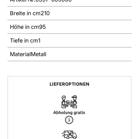
Breite in cm
210
Höhe in cm
95
Tiefe in cm
1
Material
Metall
LIEFEROPTIONEN