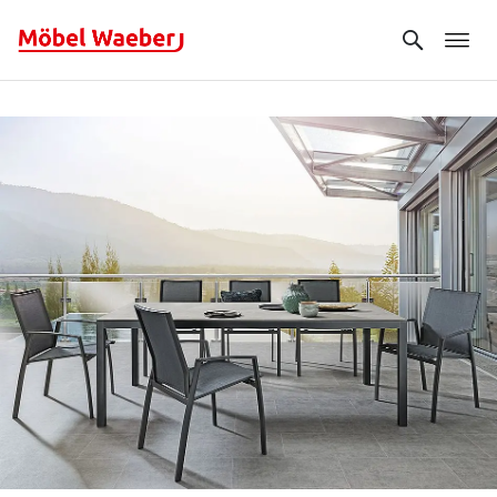
Search