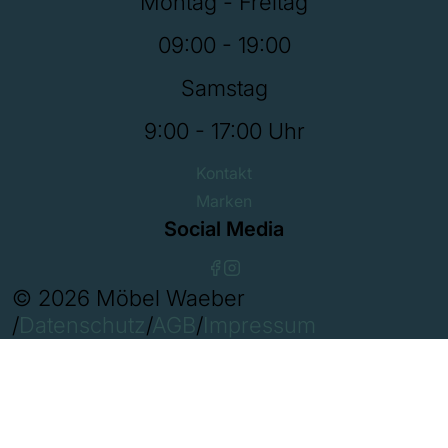
Montag - Freitag
09:00 - 19:00
Samstag
9:00 - 17:00 Uhr
Kontakt
Marken
Social Media
© 2026 Möbel Waeber
/
Datenschutz
/
AGB
/
Impressum