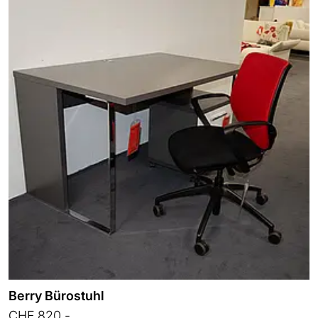
Berry Bürostuhl
CHF 820.-