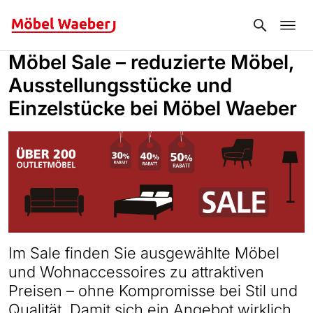
Search
Möbel Sale – reduzierte Möbel,
Ausstellungsstücke und
Einzelstücke bei Möbel Waeber
Im Sale finden Sie ausgewählte Möbel
und Wohnaccessoires zu attraktiven
Preisen – ohne Kompromisse bei Stil und
Qualität. Damit sich ein Angebot wirklich