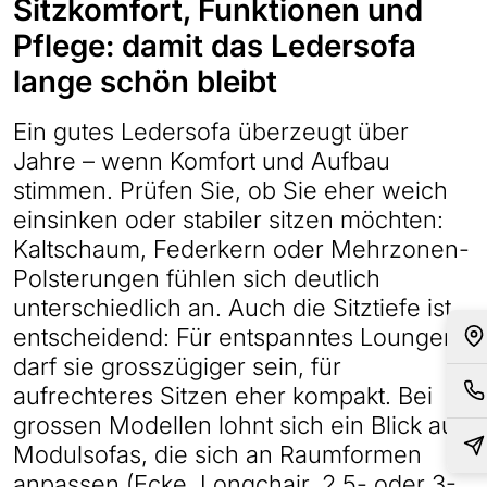
Sitzkomfort, Funktionen und
Pflege: damit das Ledersofa
lange schön bleibt
Ein gutes Ledersofa überzeugt über
Jahre – wenn Komfort und Aufbau
stimmen. Prüfen Sie, ob Sie eher weich
einsinken oder stabiler sitzen möchten:
Kaltschaum, Federkern oder Mehrzonen-
Polsterungen fühlen sich deutlich
unterschiedlich an. Auch die Sitztiefe ist
entscheidend: Für entspanntes Loungen
darf sie grosszügiger sein, für
aufrechteres Sitzen eher kompakt. Bei
grossen Modellen lohnt sich ein Blick auf
Modulsofas, die sich an Raumformen
anpassen (Ecke, Longchair, 2.5- oder 3-