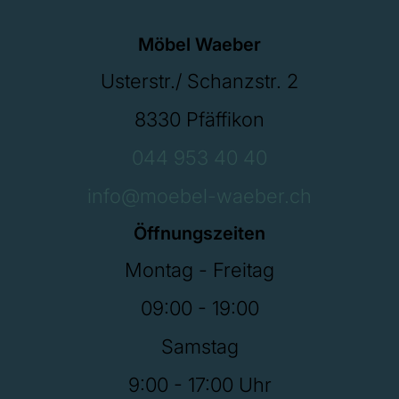
Möbel Waeber
Usterstr./ Schanzstr. 2
8330 Pfäffikon
044 953 40 40
info@moebel-waeber.ch
Öffnungszeiten
Montag - Freitag
09:00 - 19:00
Samstag
9:00 - 17:00 Uhr