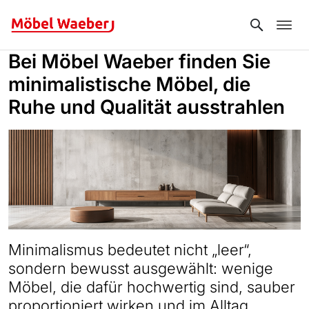
Search
Bei Möbel Waeber finden Sie
minimalistische Möbel, die
Ruhe und Qualität ausstrahlen
Minimalismus bedeutet nicht „leer“,
sondern bewusst ausgewählt: wenige
Möbel, die dafür hochwertig sind, sauber
proportioniert wirken und im Alltag