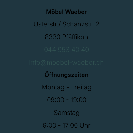
Möbel Waeber
Usterstr./ Schanzstr. 2
8330 Pfäffikon
044 953 40 40
info@moebel-waeber.ch
Öffnungszeiten
Montag - Freitag
09:00 - 19:00
Samstag
9:00 - 17:00 Uhr