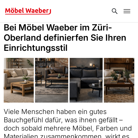
Search
Bei Möbel Waeber im Züri-
Oberland definierfen Sie Ihren
Einrichtungsstil
Viele Menschen haben ein gutes
Bauchgefühl dafür, was ihnen gefällt –
doch sobald mehrere Möbel, Farben und
Materialien zusammenkommen, wirkt es